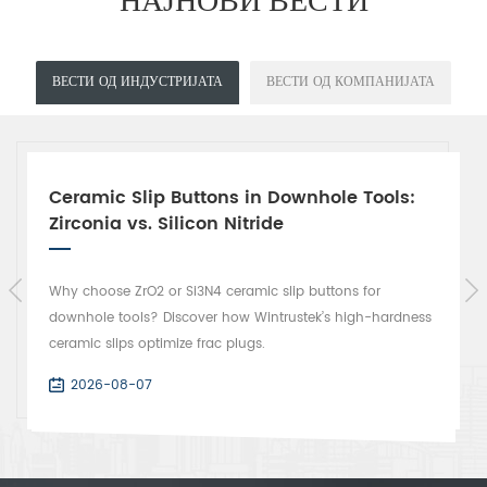
ВЕСТИ ОД ИНДУСТРИЈАТА
ВЕСТИ ОД КОМПАНИЈАТА
Ceramic Slip Buttons in Downhole Tools:
Zirconia vs. Silicon Nitride
Why choose ZrO2 or Si3N4 ceramic slip buttons for
downhole tools? Discover how Wintrustek’s high-hardness
ceramic slips optimize frac plugs.
2026-08-07