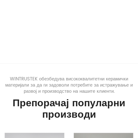
WINTRUSTEK обезбедува висококвалитетни керамички
материјали за да ги задоволи потребите за истражување и
развој и производство на нашите клиенти.
Препорачај популарни
производи