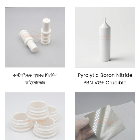
ডিস্ক
কাস্টমাইজড ম্যাকর সিরামিক
Pyrolytic Boron Nitride
আইসোলেটর
PBN VGF Crucible