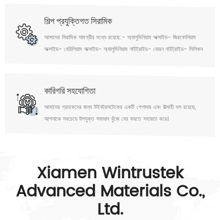
শিল্প প্রযুক্তিগত সিরামিক
আমাদের সিরামিক সামগ্রীর মধ্যে রয়েছে:- অ্যালুমিনিয়াম অক্সাইড- জিরকোনিয়াম
অক্সাইড- বেরিলিয়াম অক্সাইড- অ্যালুমিনিয়াম নাইট্রাইড- বোরন নাইট্রাইড- সিলিকন
নাইট্রাইড- সিলিকন কার্বাইড- বোরন কার্বাইড
কারিগরি সহযোগিতা
আমাদের গ্রাহকদের জন্য উইনট্রসটেকের একটি পেশাদার এবং উত্সাহী দল রয়েছে,
আপনাকে সবচেয়ে উপযুক্ত সমাধান খুঁজে বের করতে সহায়তা করে।
Xiamen Wintrustek
Advanced Materials Co.,
Ltd.