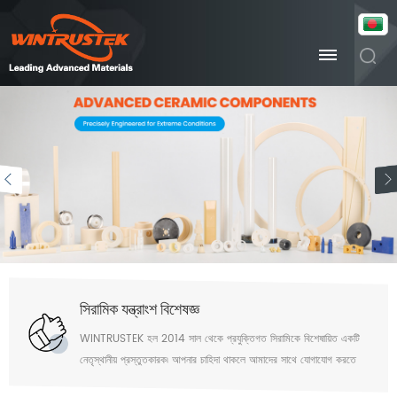
সিরামিক যন্ত্রাংশ বিশেষজ্ঞ
WINTRUSTEK হল 2014 সাল থেকে প্রযুক্তিগত সিরামিকে বিশেষায়িত একটি
নেতৃস্থানীয় প্রস্তুতকারক৷ আপনার চাহিদা থাকলে আমাদের সাথে যোগাযোগ করতে
স্বাগতম৷