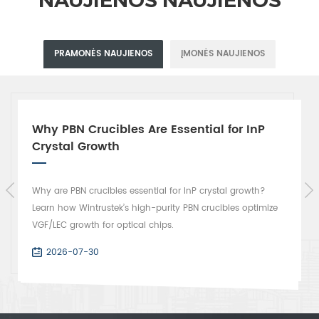
PRAMONĖS NAUJIENOS
ĮMONĖS NAUJIENOS
Why PBN Crucibles Are Essential for InP
Crystal Growth
Why are PBN crucibles essential for InP crystal growth?
Learn how Wintrustek’s high-purity PBN crucibles optimize
VGF/LEC growth for optical chips.
2026-07-30