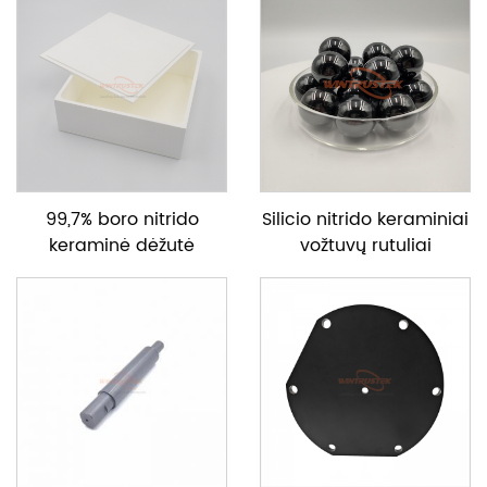
99,7% boro nitrido
Silicio nitrido keraminiai
keraminė dėžutė
vožtuvų rutuliai