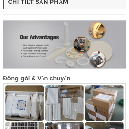
CHI TIẾT SẢN PHẨM
Đóng gói & Vận chuyển