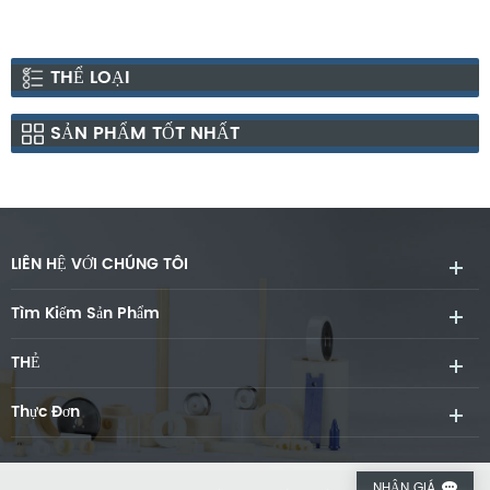
THỂ LOẠI
SẢN PHẨM TỐT NHẤT
LIÊN HỆ VỚI CHÚNG TÔI
Tìm Kiếm Sản Phẩm
THẺ
Thực Đơn
NHẬN GIÁ