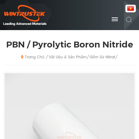
PBN / Pyrolytic Boron Nitride
Vật Liệu & Sản Phẩm
Gốm Sứ Nitrat
/
/
/
Trang Chủ