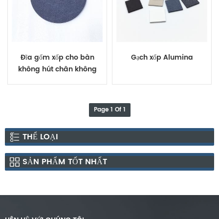
Đĩa gốm xốp cho bàn
Gạch xốp Alumina
không hút chân không
Page 1 Of 1
THỂ LOẠI
SẢN PHẨM TỐT NHẤT