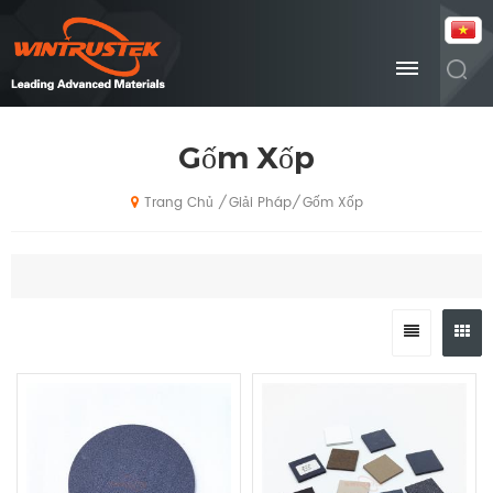
Gốm Xốp
Giải Pháp
Gốm Xốp
/
/
Trang Chủ