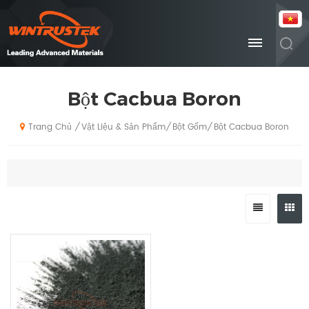
Bột Cacbua Boron
Vật Liệu & Sản Phẩm
Bột Gốm
Bột Cacbua Boron
/
/
/
Trang Chủ