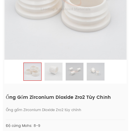
Ống Gốm Zirconium Dioxide Zro2 Tùy Chỉnh
Ống gốm Zirconium Dioxide Zro2 tùy chỉnh
Độ cứng Mohs: 8-9