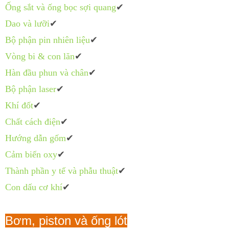
Ống sắt và ống bọc sợi quang
✔
Dao và lưỡi
✔
Bộ phận pin nhiên liệu
✔
Vòng bi & con lăn
✔
Hàn đầu phun và chân
✔
Bộ phận laser
✔
Khí đốt
✔
Chất cách điện
✔
Hướng dẫn gốm
✔
Cảm biến oxy
✔
Thành phần y tế và phẫu thuật
✔
Con dấu cơ khí
✔
Bơm, piston và ống lót