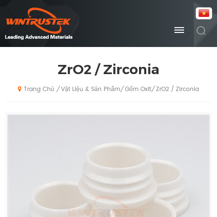
ZrO2 / Zirconia
Vật Liệu & Sản Phẩm
Gốm Oxit
ZrO2 / Zirconia
/
/
/
Trang Chủ