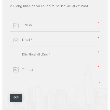
Vui lòng nhắn tin và chúng tôi sẽ liên lạc lại với bạn!