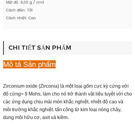
Mật độ: 6,00 g / cm3
Cách điện: Tốt
Cách nhiệt: Cao
CHI TIẾT SẢN PHẨM
Mô tả Sản phẩm
Zirconium oxide (Zirconia) là một loại gốm cực kỳ cứng với
độ cứng> 9 Mohs, làm cho nó trở thành vật liệu tuyệt vời cho
các ứng dụng chịu mài mòn khắc nghiệt, nhiệt độ cao và
môi trường khắc nghiệt. tấn công từ kim loại nóng chảy,
dung môi hữu cơ, axit và kiềm.