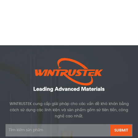
WINTRUSTEK cung cấp giải pháp cho các vấn đề khó khăn bằng
cách sử dụng các linh kiện và sản phẩm gốm sứ tiên tiến, công
nghệ cao nhất.