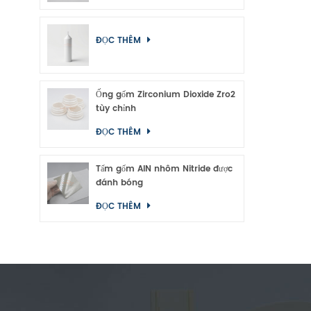
ĐỌC THÊM
Ống gốm Zirconium Dioxide Zro2
tùy chỉnh
ĐỌC THÊM
Tấm gốm AlN nhôm Nitride được
đánh bóng
ĐỌC THÊM