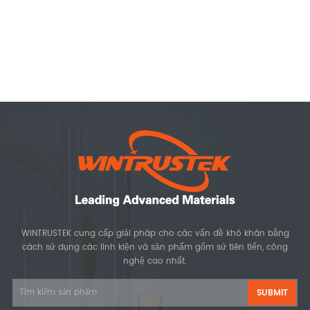
WINTRUSTEK cung cấp giải pháp cho các vấn đề khó khăn bằng
cách sử dụng các linh kiện và sản phẩm gốm sứ tiên tiến, công
nghệ cao nhất.