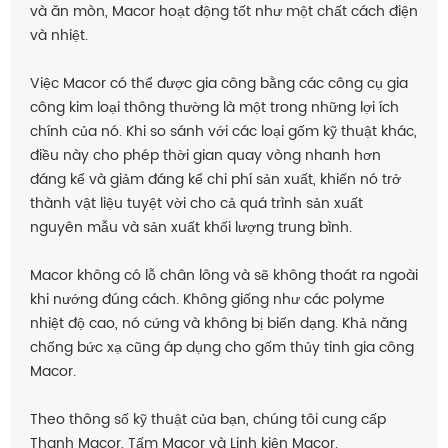
và ăn mòn, Macor hoạt động tốt như một chất cách điện
và nhiệt.
Việc Macor có thể được gia công bằng các công cụ gia
công kim loại thông thường là một trong những lợi ích
chính của nó. Khi so sánh với các loại gốm kỹ thuật khác,
điều này cho phép thời gian quay vòng nhanh hơn
đáng kể và giảm đáng kể chi phí sản xuất, khiến nó trở
thành vật liệu tuyệt vời cho cả quá trình sản xuất
nguyên mẫu và sản xuất khối lượng trung bình.
Macor không có lỗ chân lông và sẽ không thoát ra ngoài
khi nướng đúng cách. Không giống như các polyme
nhiệt độ cao, nó cứng và không bị biến dạng. Khả năng
chống bức xạ cũng áp dụng cho gốm thủy tinh gia công
Macor.
Theo thông số kỹ thuật của bạn, chúng tôi cung cấp
Thanh Macor, Tấm Macor và Linh kiện Macor.