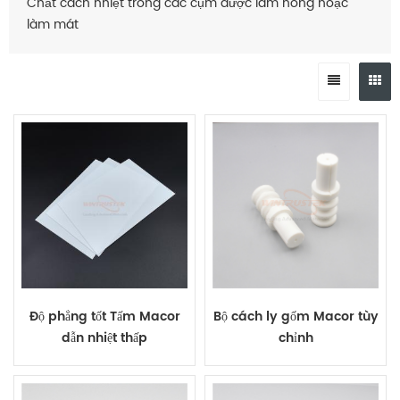
Chất cách nhiệt trong các cụm được làm nóng hoặc
làm mát
Độ phẳng tốt Tấm Macor
Bộ cách ly gốm Macor tùy
dẫn nhiệt thấp
chỉnh