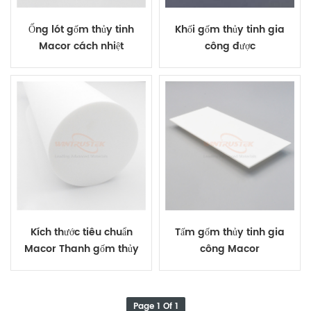
Ống lót gốm thủy tinh
Khối gốm thủy tinh gia
Macor cách nhiệt
công được
Kích thước tiêu chuẩn
Tấm gốm thủy tinh gia
Macor Thanh gốm thủy
công Macor
tinh gia công được
Page 1 Of 1