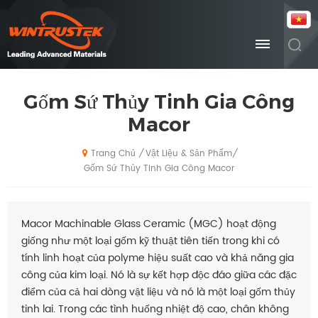
Gốm Sứ Thủy Tinh Gia Công
Macor
Vật Liệu & Sản Phẩm
/
/
Trang Chủ
Gốm Sứ Thủy Tinh Gia Công Macor
Macor Machinable Glass Ceramic (MGC) hoạt động
giống như một loại gốm kỹ thuật tiên tiến trong khi có
tính linh hoạt của polyme hiệu suất cao và khả năng gia
công của kim loại. Nó là sự kết hợp độc đáo giữa các đặc
điểm của cả hai dòng vật liệu và nó là một loại gốm thủy
tinh lai. Trong các tình huống nhiệt độ cao, chân không