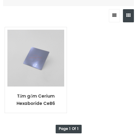
Tấm gốm Cerium
Hexaboride CeB6
Page 1 Of 1