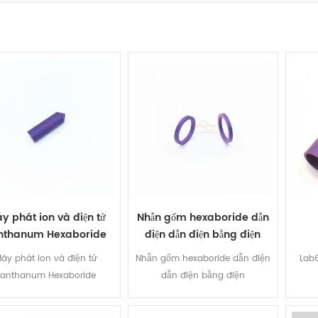
y phát ion và điện tử
Nhẫn gốm hexaboride dẫn
nthanum Hexaboride
điện dẫn điện bằng điện
áy phát ion và điện tử
Nhẫn gốm hexaboride dẫn điện
Lab
Lanthanum Hexaboride
dẫn điện bằng điện