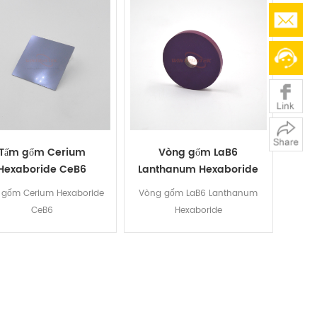
Tấm gốm Cerium
Vòng gốm LaB6
Hexaboride CeB6
Lanthanum Hexaboride
gốm Cerium Hexaboride
Vòng gốm LaB6 Lanthanum
CeB6
Hexaboride