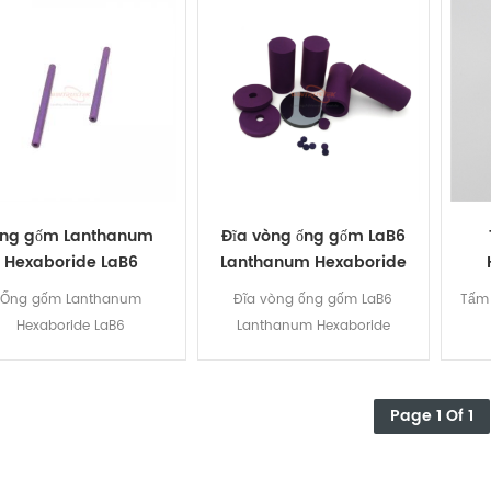
ng gốm Lanthanum
Đĩa vòng ống gốm LaB6
Hexaboride LaB6
Lanthanum Hexaboride
Ống gốm Lanthanum
Đĩa vòng ống gốm LaB6
Tấm 
Hexaboride LaB6
Lanthanum Hexaboride
Page 1 Of 1