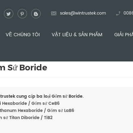
sales@wintrustek.com
008
VỀ CHÚNG TÔI
VẬT LIỆU & SẢN PHẨM
GIẢI PH
m Sứ Boride
trustek cung cấp ba loại Gốm sứ Boride.
i Hexaboride / Gốm sứ CeB6
thanum Hexaboride / Gốm sứ LaB6
 sứ Titan Diboride / TiB2