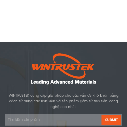
WINTRUSTEK cung cấp giải pháp cho các vấn đề khó khăn bằng
cách sử dụng các linh kiện và sản phẩm gốm sứ tiên tiến, công
nghệ cao nhất.