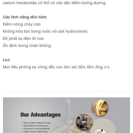
cerium hexaboride, có thể có các đặc điểm tương đương.
Các tính năng điển hình
Điểm nóng chảy cao
Không hòa tan trong nước và axit hydrochloric
Độ phát xạ điện tử cao
Ổn định trong chân không
Loại
Mục tiêu phóng xạ, vòng, đĩa, cực âm, sợi, tấm, tấm, ống, v.v.