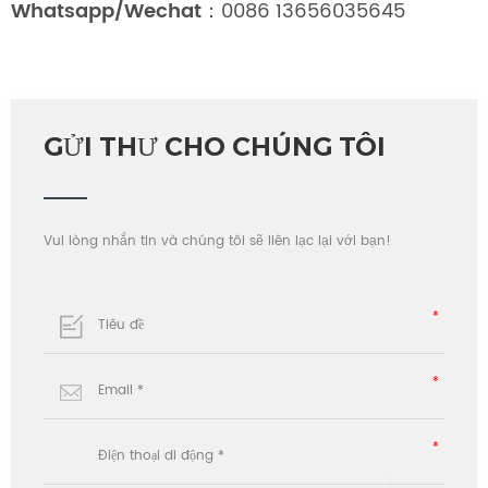
Whatsapp/Wechat：
0086 13656035645
GỬI THƯ CHO CHÚNG TÔI
Vui lòng nhắn tin và chúng tôi sẽ liên lạc lại với bạn!