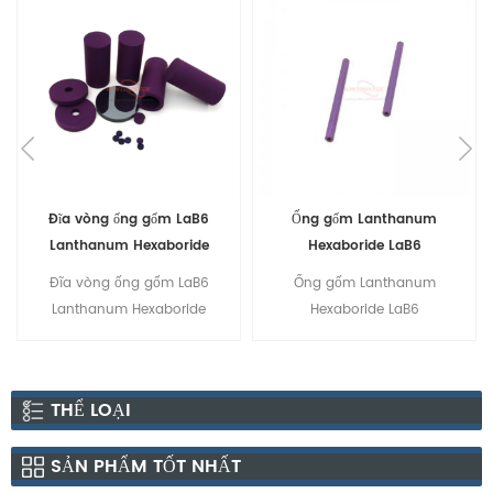
Đĩa vòng ống gốm LaB6
Ống gốm Lanthanum
Lanthanum Hexaboride
Hexaboride LaB6
Đĩa vòng ống gốm LaB6
Ống gốm Lanthanum
Lanthanum Hexaboride
Hexaboride LaB6
THỂ LOẠI
SẢN PHẨM TỐT NHẤT