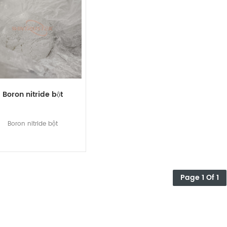
Boron nitride bột
Boron nitride bột
Page 1 Of 1