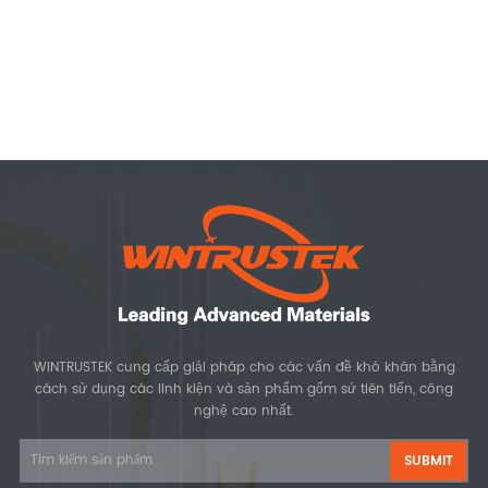
WINTRUSTEK cung cấp giải pháp cho các vấn đề khó khăn bằng
cách sử dụng các linh kiện và sản phẩm gốm sứ tiên tiến, công
nghệ cao nhất.