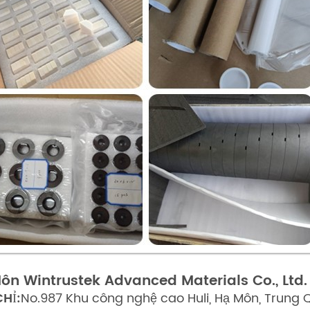
ôn Wintrustek Advanced Materials Co., Ltd.
CHỈ:
No.987 Khu công nghệ cao Huli, Hạ Môn, Trung