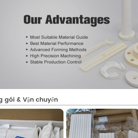
 gói & Vận chuyển