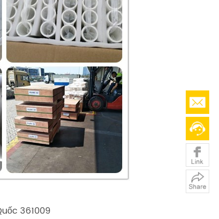
 Quốc 361009