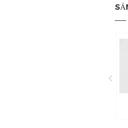
SẢ
Chất cách điện gốm
PBN
Chất cách điện gốm PBN