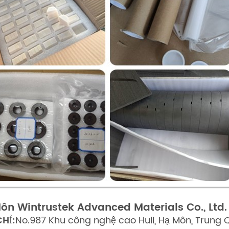
ôn Wintrustek Advanced Materials Co., Ltd.
CHỈ:
No.987 Khu công nghệ cao Huli, Hạ Môn, Trung