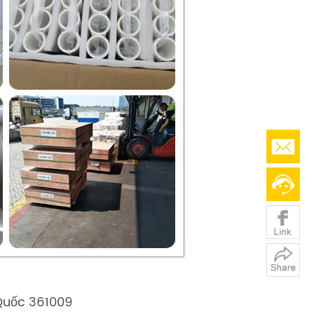
 Quốc 361009