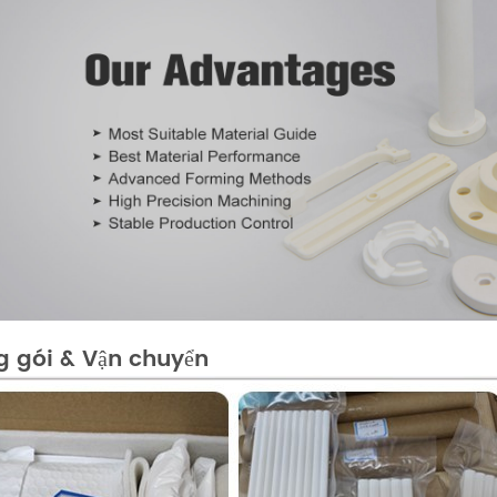
 gói & Vận chuyển