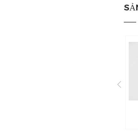
SẢ
Chất cách điện gốm
PBN
Chất cách điện gốm PBN