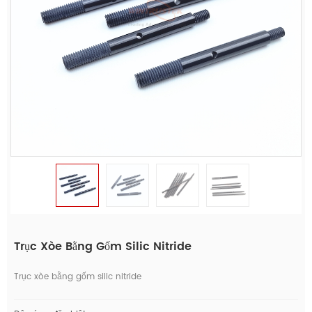
Trục Xòe Bằng Gốm Silic Nitride
Trục xòe bằng gốm silic nitride