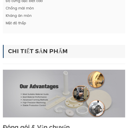
Độ cứng đặc biệt cao
Chống mài mòn
Kháng ăn mòn
Mật độ thấp
CHI TIẾT SẢN PHẨM
Đóng gói & Vận chuyển