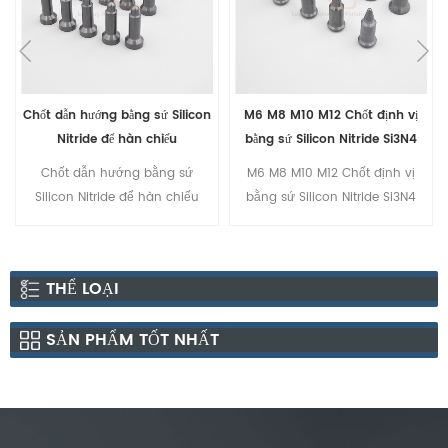
Chốt dẫn hướng bằng sứ Silicon
M6 M8 M10 M12 Chốt định vị
Nitride để hàn chiếu
bằng sứ Silicon Nitride Si3N4
Chốt dẫn hướng bằng sứ
M6 M8 M10 M12 Chốt định vị
Silicon Nitride để hàn chiếu
bằng sứ Silicon Nitride Si3N4
THỂ LOẠI
SẢN PHẨM TỐT NHẤT