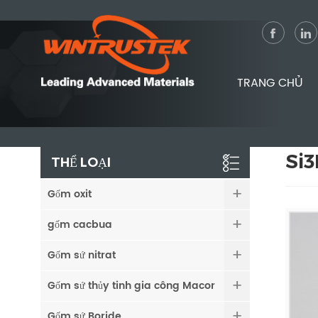
TRANG CHỦ
Si3
THỂ LOẠI
Gốm oxit
gốm cacbua
Gốm sứ nitrat
Gốm sứ thủy tinh gia công Macor
Gốm sứ Boride