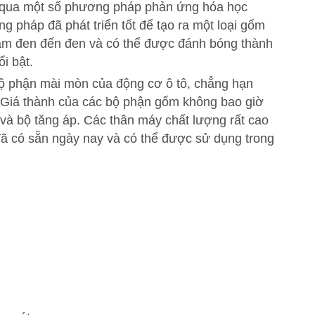
ng qua một số phương pháp phản ứng hóa học
 pháp đã phát triển tốt để tạo ra một loại gốm
 xám đen đến đen và có thể được đánh bóng thành
i bật.
c bộ phận mài mòn của động cơ ô tô, chẳng hạn
 Giá thành của các bộ phận gốm không bao giờ
và bộ tăng áp. Các thân máy chất lượng rất cao
 đã có sẵn ngày nay và có thể được sử dụng trong