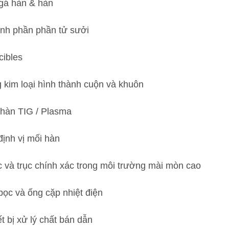
gá hàn & hàn
nh phần phần tử sưởi
cibles
 kim loại hình thành cuộn và khuôn
 hàn TIG / Plasma
định vị mối hàn
c và trục chính xác trong môi trường mài mòn cao
bọc và ống cặp nhiệt điện
ết bị xử lý chất bán dẫn