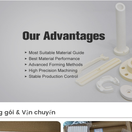
 gói & Vận chuyển