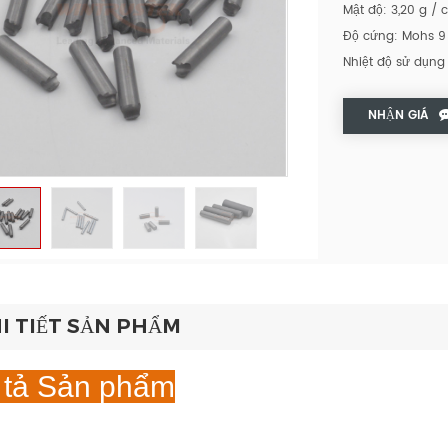
Mật độ: 3,20 g /
Độ cứng: Mohs 9
Nhiệt độ sử dụng 
NHẬN GIÁ
I TIẾT SẢN PHẨM
 tả Sản phẩm