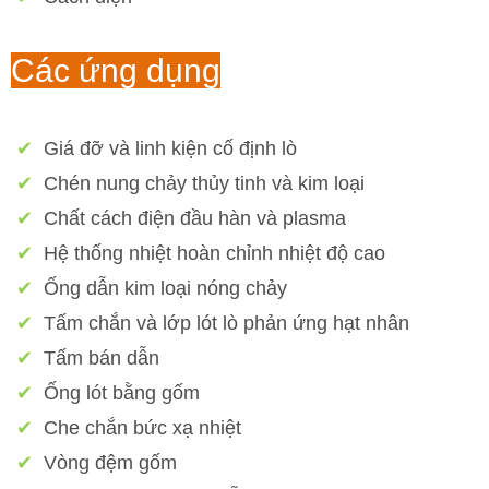
Các ứng dụng
✔
Giá đỡ và linh kiện cố định lò
✔
Chén nung chảy thủy tinh và kim loại
✔
Chất cách điện đầu hàn và plasma
✔
Hệ thống nhiệt hoàn chỉnh nhiệt độ cao
✔
Ống dẫn kim loại nóng chảy
✔
Tấm chắn và lớp lót lò phản ứng hạt nhân
✔
Tấm bán dẫn
✔
Ống lót bằng gốm
✔
Che chắn bức xạ nhiệt
✔
Vòng đệm gốm