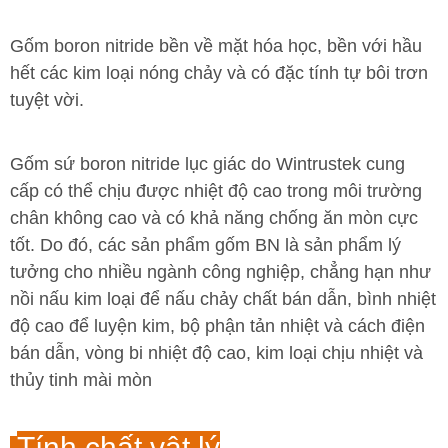
Gốm boron nitride bền về mặt hóa học, bền với hầu
hết các kim loại nóng chảy và có đặc tính tự bôi trơn
tuyệt vời.
Gốm sứ boron nitride lục giác do Wintrustek cung
cấp có thể chịu được nhiệt độ cao trong môi trường
chân không cao và có khả năng chống ăn mòn cực
tốt. Do đó, các sản phẩm gốm BN là sản phẩm lý
tưởng cho nhiều ngành công nghiệp, chẳng hạn như
nồi nấu kim loại để nấu chảy chất bán dẫn, bình nhiệt
độ cao để luyện kim, bộ phận tản nhiệt và cách điện
bán dẫn, vòng bi nhiệt độ cao, kim loại chịu nhiệt và
thủy tinh mài mòn
Tính chất vật lý