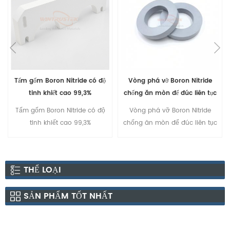
Tấm gốm Boron Nitride có độ
Vòng phá vỡ Boron Nitride
tinh khiết cao 99,3%
chống ăn mòn để đúc liên tục
theo chiều ngang
Tấm gốm Boron Nitride có độ
Vòng phá vỡ Boron Nitride
tinh khiết cao 99,3%
chống ăn mòn để đúc liên tục
theo chiều ngang
THỂ LOẠI
SẢN PHẨM TỐT NHẤT