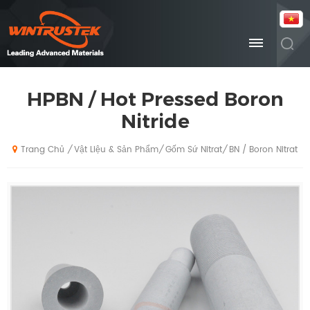
HPBN / Hot Pressed Boron
Nitride
Vật Liệu & Sản Phẩm
Gốm Sứ Nitrat
BN / Boron Nitrat
/
/
/
Trang Chủ