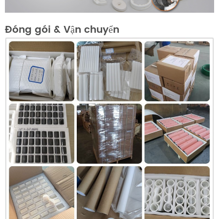
Đóng gói & Vận chuyển