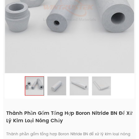
Thành Phần Gốm Tổng Hợp Boron Nitride BN Để Xử
Lý Kim Loại Nóng Chảy
Thành phần gốm tổng hợp Boron Nitride BN để xử lý kim loại nóng