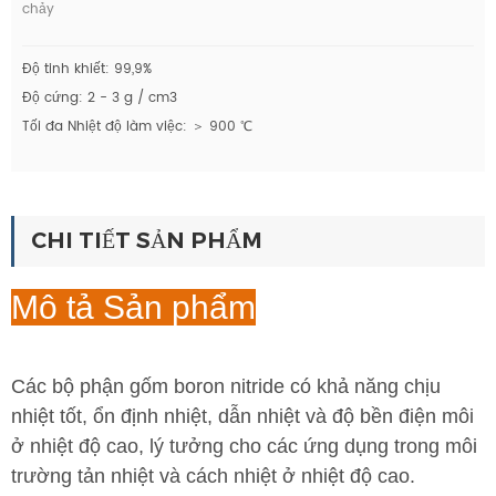
chảy
Độ tinh khiết: 99,9%
Độ cứng: 2 - 3 g / cm3
Tối đa Nhiệt độ làm việc: ＞ 900 ℃
CHI TIẾT SẢN PHẨM
Mô tả Sản phẩm
Các bộ phận gốm boron nitride có khả năng chịu
nhiệt tốt, ổn định nhiệt, dẫn nhiệt và độ bền điện môi
ở nhiệt độ cao, lý tưởng cho các ứng dụng trong môi
trường tản nhiệt và cách nhiệt ở nhiệt độ cao.