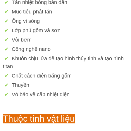
✔
Tản nhiệt bóng bán dẫn
✔
Mục tiêu phát tán
✔
Ống vi sóng
✔
Lớp phủ gốm và sơn
✔
Vòi bơm
✔
Công nghệ nano
✔
Khuôn chịu lửa để tạo hình thủy tinh và tạo hình
titan
✔
Chất cách điện bằng gốm
✔
Thuyền
✔
Vỏ bảo vệ cặp nhiệt điện
Thuộc tính vật liệu