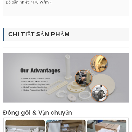
Độ dẫn nhiệt: ≥170 W/m.k
CHI TIẾT SẢN PHẨM
Đóng gói & Vận chuyển