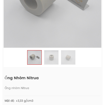
Ống Nhôm Nitrua
Ống nhôm Nitrua
Mật độ: ≥3,33 g/cm3