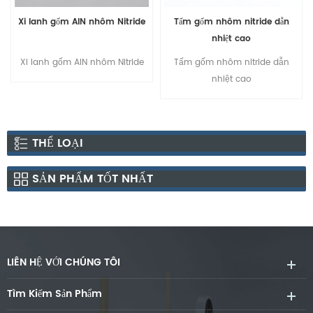
Xi lanh gốm AlN nhôm Nitride
Tấm gốm nhôm nitride dẫn
nhiệt cao
Xi lanh gốm AlN nhôm Nitride
Tấm gốm nhôm nitride dẫn
nhiệt cao
THỂ LOẠI
SẢN PHẨM TỐT NHẤT
LIÊN HỆ VỚI CHÚNG TÔI
Tìm Kiếm Sản Phẩm