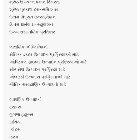
શ્રેષ્ઠ ઉચ્ચ-તાપમાન સ્થિરતા
શ્રેષ્ઠ પ્રકાશ ટ્રાન્સમિટન્સ.
ઉત્તમ વિદ્યુત ઇન્સ્યુલેશન
ઉત્તમ થર્મલ ઇન્સ્યુલેશન
ઉચ્ચ રાસાયણિક પ્રતિકાર
લાક્ષણિક એપ્લિકેશનો
સેમિકન્ડક્ટર ઉત્પાદન પ્રક્રિયાઓ માટે
ઓપ્ટિકલ ફાઇબર ઉત્પાદન પ્રક્રિયાઓ માટે
સૌર સેલ ઉત્પાદન પ્રક્રિયા માટે
એલઇડી ઉત્પાદન પ્રક્રિયાઓ માટે
ભૌતિક રાસાયણિક ઉત્પાદનો માટે
લાક્ષણિક ઉત્પાદનો
ટ્યુબ્સ
ગુંબજ ટ્યુબ્સ
સળિયા
પ્લેટ્સ
ડિસ્ક