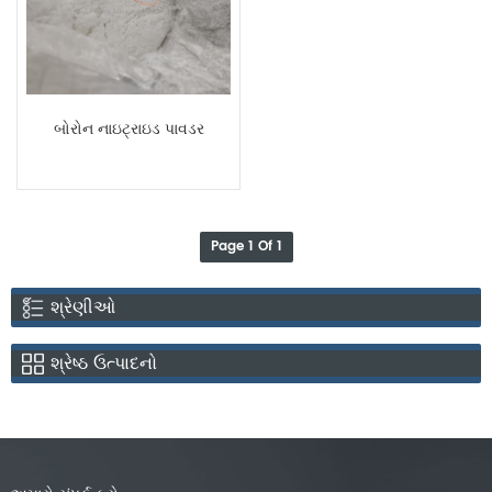
બોરોન નાઇટ્રાઇડ પાવડર
Page 1 Of 1
શ્રેણીઓ
શ્રેષ્ઠ ઉત્પાદનો