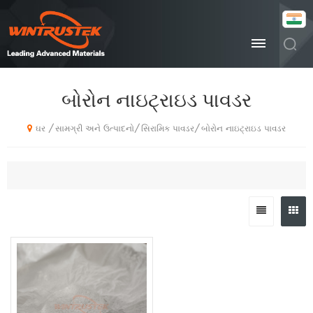
બોરોન નાઇટ્રાઇડ પાવડર
સામગ્રી અને ઉત્પાદનો
સિરામિક પાવડર
બોરોન નાઇટ્રાઇડ પાવડર
/
/
/
ઘર