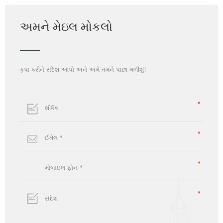
અમને મેઇલ મોકલો
કૃપા કરીને સંદેશ આપો અને અમે તમને પાછા મળીશું!