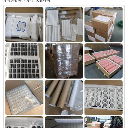
પેકેજિંગ અને શિપિંગ