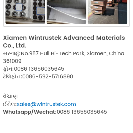
Xiamen Wintrustek Advanced Materials
Co., Ltd.
સરનામું:
No.987 Huli Hi-Tech Park, Xiamen, China
361009
ફોન:
0086 13656035645
ટેલિફોન:
0086-592-5716890
વેચાણ
ઈમેલ:
sales@wintrustek.com
Whatsapp/Wechat:
0086 13656035645