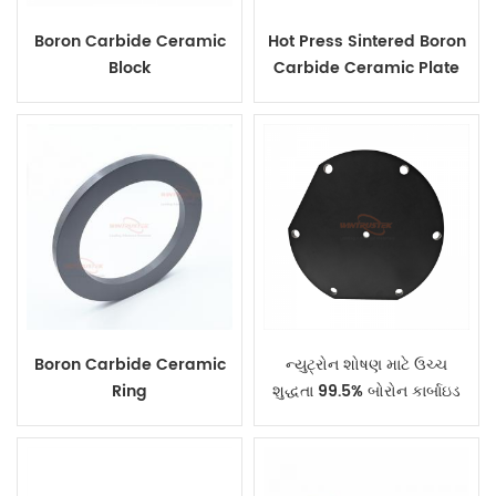
Boron Carbide Ceramic
Hot Press Sintered Boron
Block
Carbide Ceramic Plate
Boron Carbide Ceramic
ન્યુટ્રોન શોષણ માટે ઉચ્ચ
Ring
શુદ્ધતા 99.5% બોરોન કાર્બાઇડ
સિરામિક ડિસ્ક