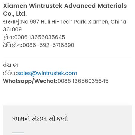
Xiamen Wintrustek Advanced Materials
Co., Ltd.
સરનામું:
No.987 Huli Hi-Tech Park, Xiamen, China
361009
ફોન:
0086 13656035645
ટેલિફોન:
0086-592-5716890
વેચાણ
ઈમેલ:
sales@wintrustek.com
Whatsapp/Wechat:
0086 13656035645
અમને મેઇલ મોકલો