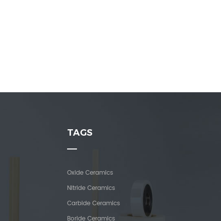
TAGS
Oxide Ceramics
Nitride Ceramics
Carbide Ceramics
Boride Ceramics