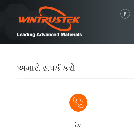
અમારો સંપર્ક કરો
ટેલ