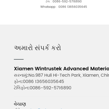
ટેલ :
0086-592-5716890
Whatsapp :
0086 13656035645
અમારો સંપર્ક કરો
Xiamen Wintrustek Advanced Materials
સરનામું:
No.987 Huli Hi-Tech Park, Xiamen, Ch
ફોન:
0086 13656035645
ટેલિફોન:
0086-592-5716890
વેચાણ