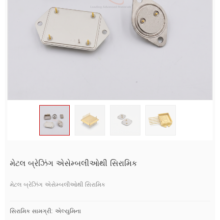
મેટલ બ્રેઝિંગ એસેમ્બલીઓથી સિરામિક
મેટલ બ્રેઝિંગ એસેમ્બલીઓથી સિરામિક
સિરામિક સામગ્રી: એલ્યુમિના