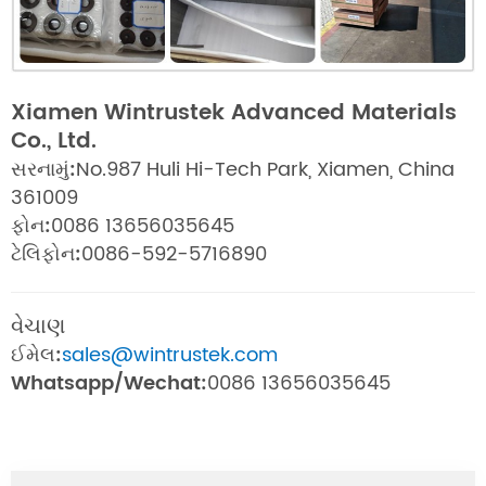
Xiamen Wintrustek Advanced Materials
Co., Ltd.
સરનામું:
No.987 Huli Hi-Tech Park, Xiamen, China
361009
ફોન:
0086 13656035645
ટેલિફોન:
0086-592-5716890
વેચાણ
ઈમેલ:
sales@wintrustek.com
Whatsapp/Wechat:
0086 13656035645