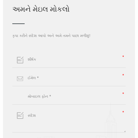
અમને મેઇલ મોકલો
કૃપા કરીને સંદેશ આપો અને અમે તમને પાછા મળીશું!