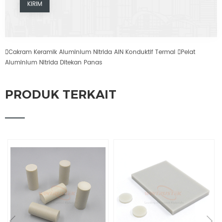

Cakram Keramik Aluminium Nitrida AlN Konduktif Termal

Pelat
Aluminium Nitrida Ditekan Panas
PRODUK TERKAIT