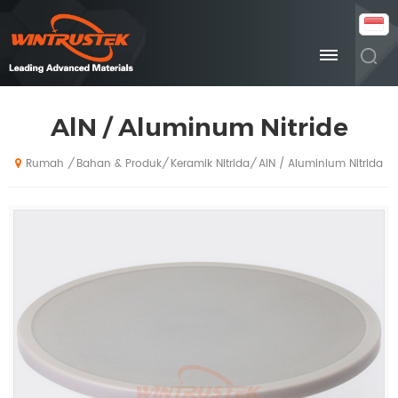
AlN / Aluminum Nitride
Bahan & Produk
Keramik Nitrida
AlN / Aluminium Nitrida
/
/
/
Rumah