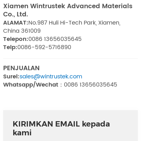
Xiamen Wintrustek Advanced Materials
Co., Ltd.
ALAMAT:
No.987 Huli Hi-Tech Park, Xiamen,
China 361009
Telepon:
0086 13656035645
Telp:
0086-592-5716890
PENJUALAN
Surel:
sales@wintrustek.com
Whatsapp/Wechat：
0086 13656035645
KIRIMKAN EMAIL kepada
kami