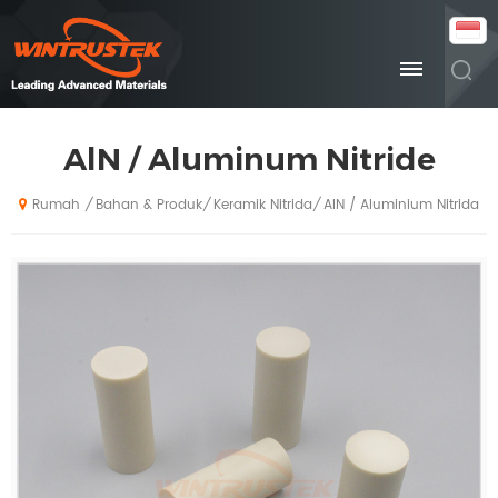
AlN / Aluminum Nitride
Bahan & Produk
Keramik Nitrida
AlN / Aluminium Nitrida
/
/
/
Rumah