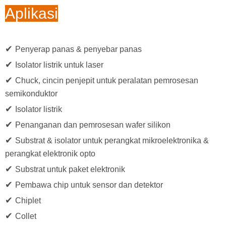
Aplikasi
✔
Penyerap panas & penyebar panas
✔
Isolator listrik untuk laser
✔
Chuck, cincin penjepit untuk peralatan pemrosesan
semikonduktor
✔
Isolator listrik
✔
Penanganan dan pemrosesan wafer silikon
✔
Substrat & isolator untuk perangkat mikroelektronika &
perangkat elektronik opto
✔
Substrat untuk paket elektronik
✔
Pembawa chip untuk sensor dan detektor
✔
Chiplet
✔
Collet