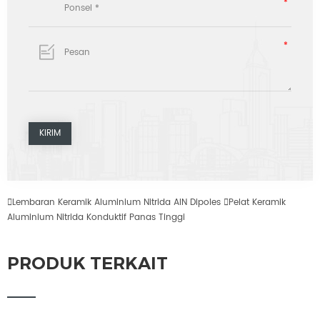

Lembaran Keramik Aluminium Nitrida AlN Dipoles

Pelat Keramik
Aluminium Nitrida Konduktif Panas Tinggi
PRODUK TERKAIT