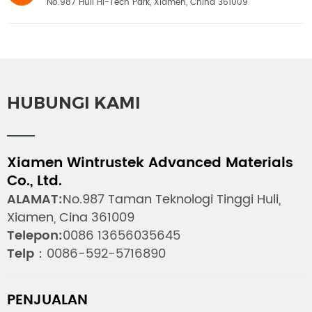
No.987 Huli Hi-Tech Park, Xiamen, China 361009
HUBUNGI KAMI
Xiamen Wintrustek Advanced Materials
Co., Ltd.
ALAMAT:
No.987 Taman Teknologi Tinggi Huli,
Xiamen, Cina 361009
Telepon:
0086 13656035645
Telp：
0086-592-5716890
PENJUALAN