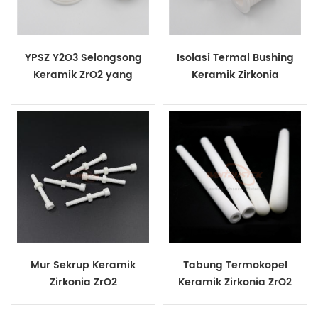
YPSZ Y2O3 Selongsong
Isolasi Termal Bushing
Keramik ZrO2 yang
Keramik Zirkonia
Distabilkan Sebagian
Stabilisasi Yttria
Mur Sekrup Keramik
Tabung Termokopel
Zirkonia ZrO2
Keramik Zirkonia ZrO2