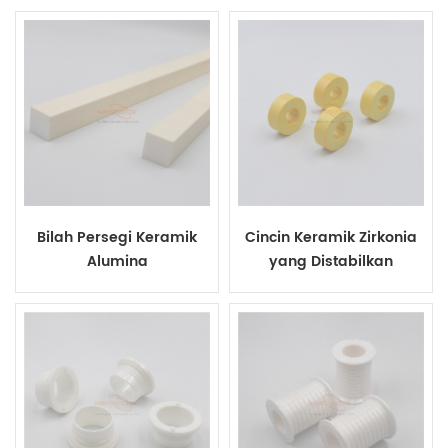
Bilah Persegi Keramik
Cincin Keramik Zirkonia
Alumina
yang Distabilkan
Sebagian Magnesia