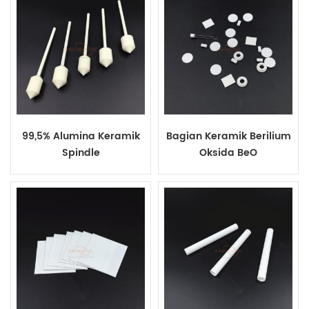
99,5% Alumina Keramik
Bagian Keramik Berilium
Spindle
Oksida BeO