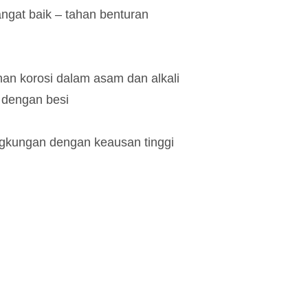
ngat baik – tahan benturan
an korosi dalam asam dan alkali
 dengan besi
ingkungan dengan keausan tinggi