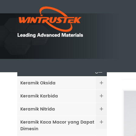
ZrO
KATEGORI
Keramik Oksida
Keramik Karbida
Keramik Nitrida
Keramik Kaca Macor yang Dapat
Dimesin