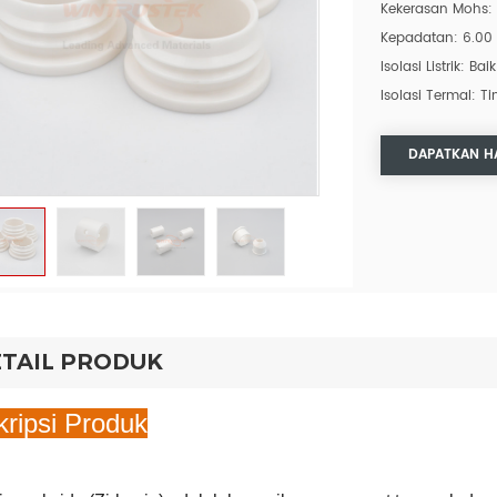
Kekerasan Mohs:
Kepadatan: 6.00
Isolasi Listrik: Baik
Isolasi Termal: Ti
DAPATKAN H
TAIL PRODUK
ripsi Produk