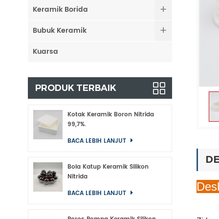
Keramik Borida
Bubuk Keramik
Kuarsa
PRODUK TERBAIK
Kotak Keramik Boron Nitrida
99,7%.
BACA LEBIH LANJUT
DE
Bola Katup Keramik Silikon
Nitrida
Desk
BACA LEBIH LANJUT