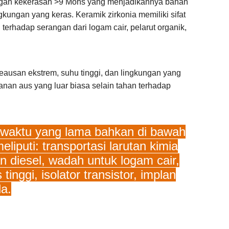
engan kekerasan >9 Mohs yang menjadikannya bahan
gkungan yang keras. Keramik zirkonia memiliki sifat
terhadap serangan dari logam cair, pelarut organik,
eausan ekstrem, suhu tinggi, dan lingkungan yang
hanan aus yang luar biasa selain tahan terhadap
 waktu yang lama bahkan di bawah
iputi: transportasi larutan kimia
diesel, wadah untuk logam cair,
nggi, isolator transistor, implan
la.