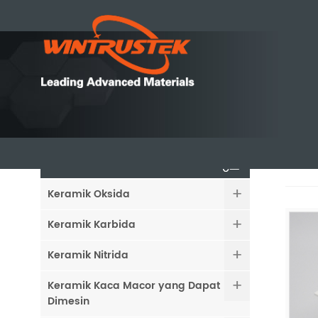
HPB
KATEGORI
Keramik Oksida
Keramik Karbida
Keramik Nitrida
Keramik Kaca Macor yang Dapat
Dimesin