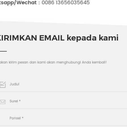
tsapp/Wechat：
0086 13656035645
KIRIMKAN EMAIL kepada kami
lakan kirim pesan dan kami akan menghubungi Anda kembali!