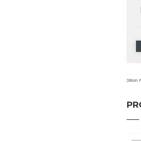

Bilah 
PR