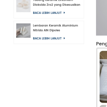
Tabung Keramik Zirkonium
Dioksida Zro2 yang Disesuaikan
BACA LEBIH LANJUT
Lembaran Keramik Aluminium
Nitrida AlN Dipoles
BACA LEBIH LANJUT
Pen