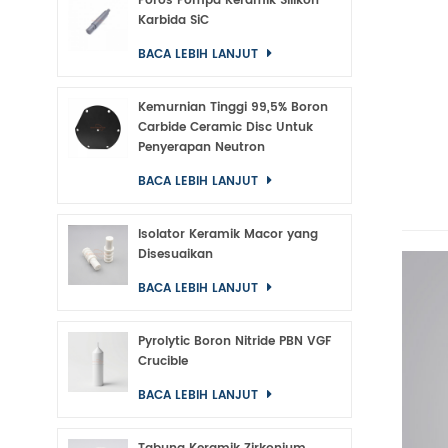
Poros Pompa Keramik Silikon
Karbida SiC
BACA LEBIH LANJUT
Kemurnian Tinggi 99,5% Boron
Carbide Ceramic Disc Untuk
Penyerapan Neutron
BACA LEBIH LANJUT
Isolator Keramik Macor yang
Disesuaikan
BACA LEBIH LANJUT
Pyrolytic Boron Nitride PBN VGF
Crucible
BACA LEBIH LANJUT