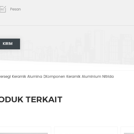
Persegi Keramik Alumina

Komponen Keramik Aluminium Nitrida
ODUK TERKAIT