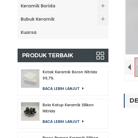
Keramik Borida
Bubuk Keramik
Kuarsa
PRODUK TERBAIK
Kotak Keramik Boron Nitrida
99,7%.
BACA LEBIH LANJUT
DE
Bola Katup Keramik Silikon
Nitrida
BACA LEBIH LANJUT