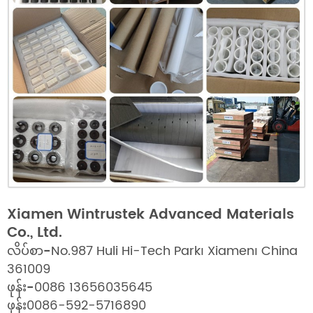
Xiamen Wintrustek Advanced Materials
Co., Ltd.
လိပ်စာ-
No.987 Huli Hi-Tech Park၊ Xiamen၊ China
361009
ဖုန်း-
0086 13656035645
ဖုန်း
0086-592-5716890