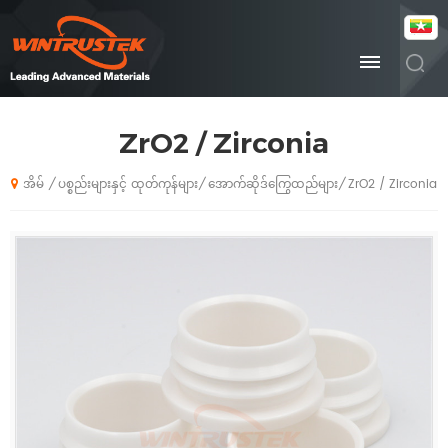
ZrO2 / Zirconia
ပစ္စည်းများနှင့် ထုတ်ကုန်များ
အောက်ဆိုဒ်ကြွေထည်များ
ZrO2 / Zirconia
/
/
/
အိမ်