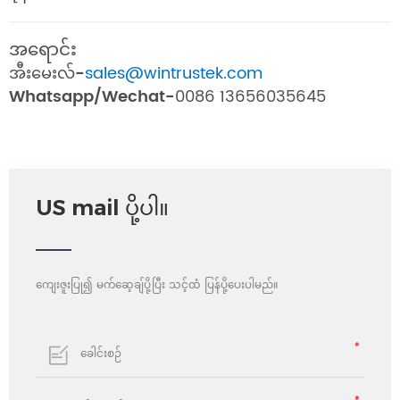
အရောင်း
အီးမေးလ်-
sales@wintrustek.com
Whatsapp/Wechat-
0086 13656035645
US mail ပို့ပါ။
ကျေးဇူးပြု၍ မက်ဆေ့ချ်ပို့ပြီး သင့်ထံ ပြန်ပို့ပေးပါမည်။