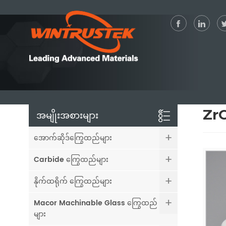
ZrO
အမျိုးအစားများ
အောက်ဆိုဒ်ကြွေထည်များ
Carbide ကြွေထည်များ
နိုက်ထရိုက် ကြွေထည်များ
Macor Machinable Glass ကြွေထည်
များ