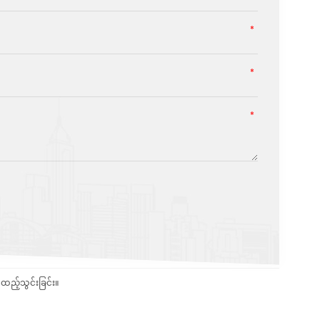
ည့်သွင်းခြင်း။