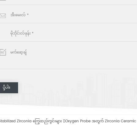
 Stabilized Zirconia ကြွေထည်ကွင်းများ

Oxygen Probe အတွက် Zirconia Ceramic ထ