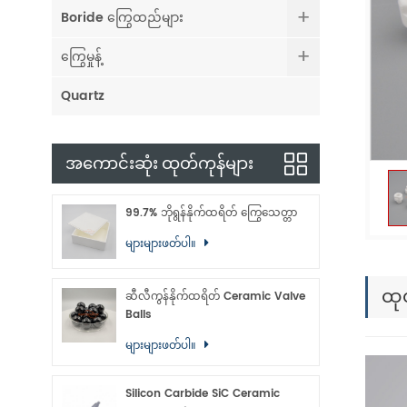
Boride ကြွေထည်များ
ကြွေမှုန့်
Quartz
အကောင်းဆုံး ထုတ်ကုန်များ
99.7% ဘိုရွန်နိုက်ထရိတ် ကြွေသေတ္တာ
များများဖတ်ပါ။
ထု
ဆီလီကွန်နိုက်ထရိတ် Ceramic Valve
Balls
များများဖတ်ပါ။
Silicon Carbide SiC Ceramic