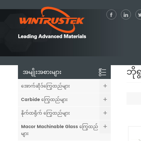
ဘိုရ
အမျိုးအစားများ
အောက်ဆိုဒ်ကြွေထည်များ
Carbide ကြွေထည်များ
နိုက်ထရိုက် ကြွေထည်များ
Macor Machinable Glass ကြွေထည်
များ