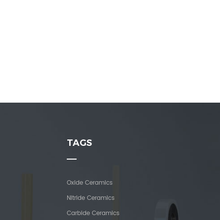
TAGS
Oxide Ceramics
Nitride Ceramics
Carbide Ceramics