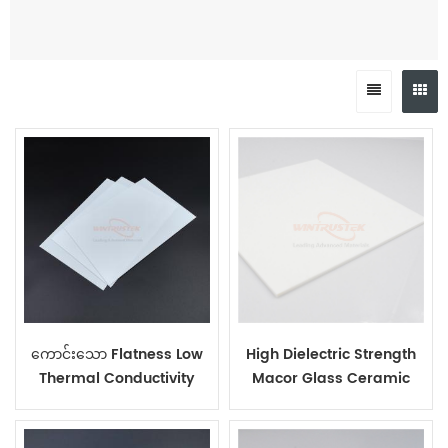
ကောင်းသော Flatness Low
High Dielectric Strength
Thermal Conductivity
Macor Glass Ceramic
Macor ပြားများ
Sheet