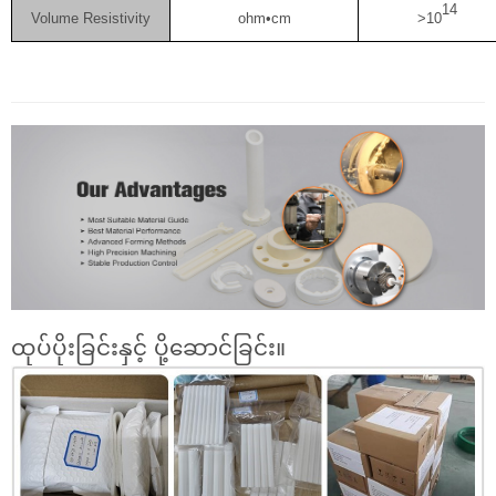
14
Volume Resistivity
ohm•cm
>10
ထုပ်ပိုးခြင်းနှင့် ပို့ဆောင်ခြင်း။