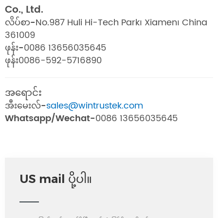
Co., Ltd.
လိပ်စာ-
No.987 Huli Hi-Tech Park၊ Xiamen၊ China
361009
ဖုန်း-
0086 13656035645
ဖုန်း
0086-592-5716890
အရောင်း
အီးမေးလ်-
sales@wintrustek.com
Whatsapp/Wechat-
0086 13656035645
US mail ပို့ပါ။