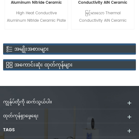
Aluminum Nitride Ceramic
Conductivity AlN Ceramic
Plate
Substrate
High Heat Conductive
မြင့်မားသော Thermal
Aluminum Nitride Ceramic Plate
Conductivity AlN Ceramic
Substrate
ပ
အမျိုးအစားများ
အကောင်းဆုံး ထုတ်ကုန်များ
ကျွန်ုပ်တို့ကို ဆက်သွယ်ပါ။
ထုတ်ကုန်ရှာဖွေရေး
TAGS