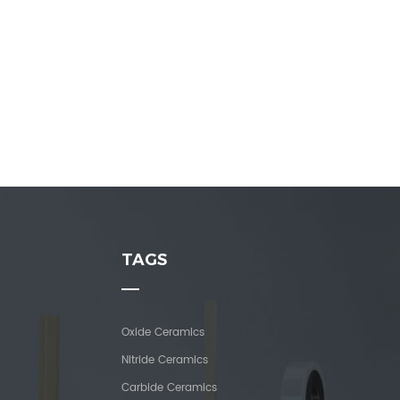
TAGS
Oxide Ceramics
Nitride Ceramics
Carbide Ceramics