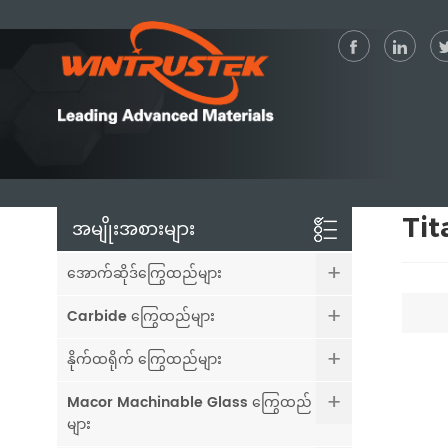
Ti
အမျိုးအစားများ
အောက်ဆိုဒ်ကြွေထည်များ
Carbide ကြွေထည်များ
နိုက်ထရိုက် ကြွေထည်များ
Macor Machinable Glass ကြွေထည်
များ