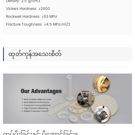
Density: 2.5 g/cm3
Vickers Hardness: ≥2900
Rockwell Hardness: ≥93 MPa
Fracture Toughness: ≥4.5 MPa.m1/2
ထုတ်ကုန်အသေးစိတ်
ထုပ်ပိုးခြင်းနှင့် ပို့ဆောင်ခြင်း။