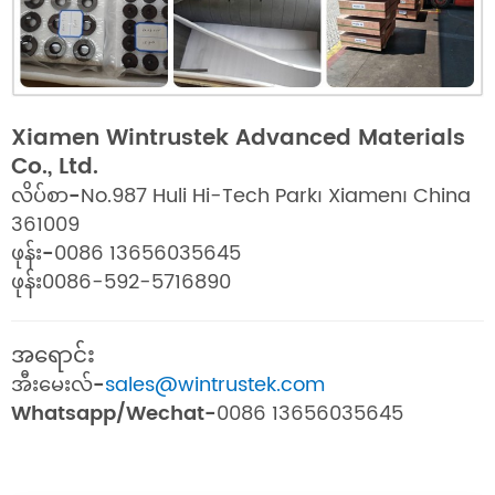
Xiamen Wintrustek Advanced Materials
Co., Ltd.
လိပ်စာ-
No.987 Huli Hi-Tech Park၊ Xiamen၊ China
361009
ဖုန်း-
0086 13656035645
ဖုန်း
0086-592-5716890
အရောင်း
အီးမေးလ်-
sales@wintrustek.com
Whatsapp/Wechat-
0086 13656035645