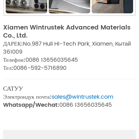
Xiamen Wintrustek Advanced Materials
Co., Ltd.
ДАРЕК:
No.987 Huli Hi-Tech Park, Xiamen, Кытай
361009
Телефон:
0086 13656035645
Тел:
0086-592-5716890
САТУУ
Электрондук почта:
sales@wintrustek.com
Whatsapp/Wechat:
0086 13656035645