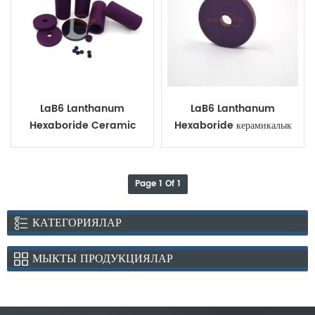
LaB6 Lanthanum
LaB6 Lanthanum
Hexaboride Ceramic
Hexaboride керамикалык
Tube Ring Disc
шакек
Page 1 Of 1
КАТЕГОРИЯЛАР
МЫКТЫ ПРОДУКЦИЯЛАР