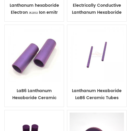
Lanthanum hexaboride
Electrically Conductive
Electron жана Ion emitr
Lanthanum Hexaboride
Ceramic Ring
LaB6 Lanthanum
Lanthanum Hexaboride
Hexaboride Ceramic
LaB6 Ceramic Tubes
Bushing