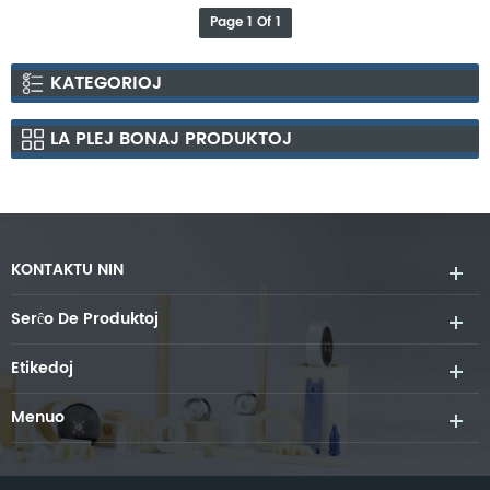
Page 1 Of 1
KATEGORIOJ
LA PLEJ BONAJ PRODUKTOJ
KONTAKTU NIN
Serĉo De Produktoj
Etikedoj
Menuo