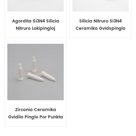
Agordita Si3N4 Silicia
Silicia Nitruro Si3N4
Nitruro Lokipingloj
Ceramika Gvidspinglo
Zirconia Ceramika
Gvidilo Pinglo Por Punkta
Veldado